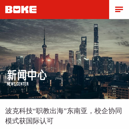
新闻中心
NEWS CENTER
波克科技“职教出海”东南亚，校企协同
模式获国际认可