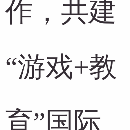
作，共建
“游戏+教
育”国际