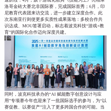
速阶段：4月，旗下游戏化教具《技能为王》亮相摩
洛哥金砖大赛北非国际赛，完成国际首秀；6月，印
尼教育代表团来访交流，进一步建立深度合作。此
次东南亚行则使更多实质性成果落地：多校合作共
识达成、MOU签署启动，标志着波克科技“游戏+教
育”的国际化合作迈向深度共建。
同时，波克科技承办的“AI 赋能数字创意设计与应
用”专项赛今年也迎来了一批国际选手的参与，为“以
赛促教、以赛促产”注入了更多跨国合作的可能。当