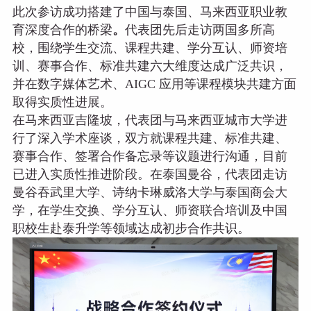
此次参访成功搭建了中国与泰国、马来西亚职业教
育深度合作的桥梁
。
代表团先后走访两国多所高
校，围绕学生交流、课程共建、学分互认、师资培
训、赛事合作、标准共建六大维度达成广泛共识，
并在数字媒体艺术、AIGC 应用等课程模块共建方面
取得实质性进展。
在马来西亚吉隆坡，代表团与马来西亚城市大学进
行了深入学术座谈，双方就课程共建、标准共建、
赛事合作、签署合作备忘录等议题进行沟通，目前
已进入实质性推进阶段。在泰国曼谷，代表团走访
曼谷吞武里大学、诗纳卡琳威洛大学与泰国商会大
学，在学生交换、学分互认、师资联合培训及中国
职校生赴泰升学等领域达成初步合作共识。