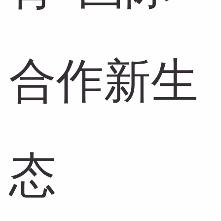
合作新生
态