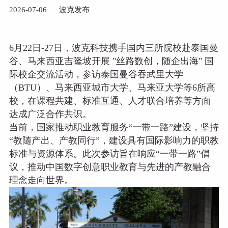
2026-07-06
波克发布
6月22日-27日，波克科技携手国内三所院校赴泰国曼
谷、马来西亚吉隆坡开展 "丝路数创，随企出海" 国
际校企交流活动，参访泰国曼谷吞武里大学
（BTU）、马来西亚城市大学、马来亚大学等6所高
校，在课程共建、标准互通、人才联合培养等方面
达成广泛合作共识。
当前，国家推动职业教育服务“一带一路”建设，坚持
“教随产出、产教同行”，建设具有国际影响力的职教
标准与资源体系。此次参访旨在响应“一带一路”倡
议，推动中国数字创意职业教育与先进的产教融合
理念走向世界。