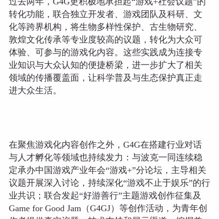
过去两年，G4G更积极地承担起“游戏+社会议题”的
转化功能，联合独立开发者、游戏团队及科研、文
化等跨界机构，将生物多样性保护、古生物研究、
敦煌文化传承等专业度较高的议题，转化为大众可
体验、可参与的游戏化内容。这些实践成为连接专
业知识与大众认知的便捷桥梁，进一步扩大了相关
领域的传播覆盖面，让科学普及与生态保护真正走
进大众生活。
在聚焦游戏化内容创作之外，G4G在搭建行业对话
与人才孵化等领域也持续发力：与波克一同连续稳
定承办中国游戏产业年会“游戏+”分论坛，主导相关
议题开展深入讨论，持续深化“游戏不止于娱乐”的行
业共识；联合发起“好游善行”主题游戏创作征集及
Game for Good Jam（G4GJ）等创作活动，为青年创