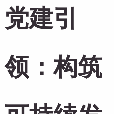
党建引
领：构筑