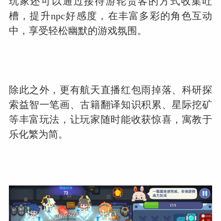
玩家还可以通过接待游轮贵客的方式收集吐
槽，提升npc好感度，在丰富多彩的角色互动
中，享受轻松幽默的游戏氛围。
除此之外，更有航天直播红包雨掉落、科研探
索益智一笔画、古籍翻译知识积累、星际挖矿
等丰富玩法，让玩家随时能收获惊喜，寓教于
乐化繁为简。