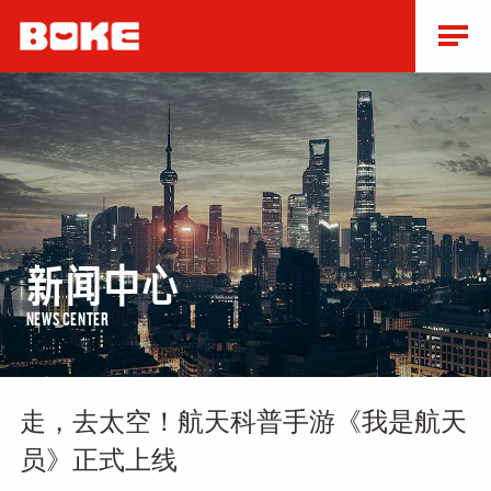
新闻中心
NEWS CENTER
走，去太空！航天科普手游《我是航天
员》正式上线