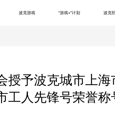
波克游戏
“游戏+”计划
波克
会授予波克城市上海
市工人先锋号荣誉称