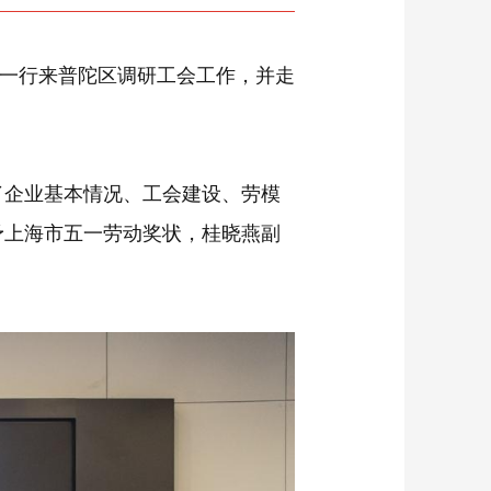
等一行来普陀区调研工会工作，并走
了企业基本情况、工会建设、劳模
予上海市五一劳动奖状，桂晓燕副