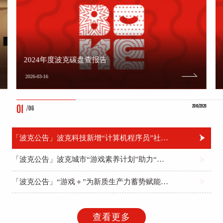
2024年度波克碳盘查报告
2026-03-16
01
2010/2020
/
06
「波克公告」波克科技新增“计算机程序员”社会化职业技能评价项目顺利通过评估
「波克公告」波克城市“游戏素养计划”助力“清朗浦江·2024”专项行动 ，筑牢清朗网络空间
「波克公告」“游戏＋”为新质生产力蓄势赋能，波克城市荣获“全国五一劳动奖状”
查看更多